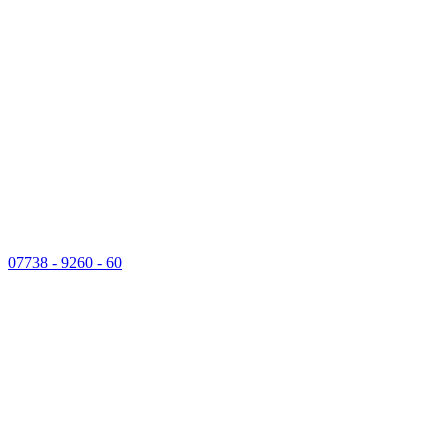
07738 - 9260 - 60