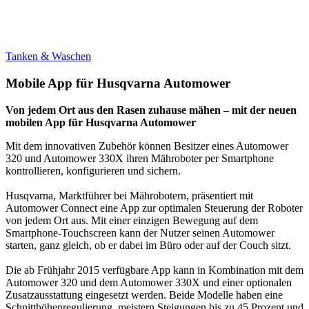
Tanken & Waschen
Mobile App für Husqvarna Automower
Von jedem Ort aus den Rasen zuhause mähen – mit der neuen
mobilen App für Husqvarna Automower
Mit dem innovativen Zubehör können Besitzer eines Automower
320 und Automower 330X ihren Mähroboter per Smartphone
kontrollieren, konfigurieren und sichern.
Husqvarna, Marktführer bei Mährobotern, präsentiert mit
Automower Connect eine App zur optimalen Steuerung der Roboter
von jedem Ort aus. Mit einer einzigen Bewegung auf dem
Smartphone-Touchscreen kann der Nutzer seinen Automower
starten, ganz gleich, ob er dabei im Büro oder auf der Couch sitzt.
Die ab Frühjahr 2015 verfügbare App kann in Kombination mit dem
Automower 320 und dem Automower 330X und einer optionalen
Zusatzausstattung eingesetzt werden. Beide Modelle haben eine
Schnitthöhenregulierung, meistern Steigungen bis zu 45 Prozent und