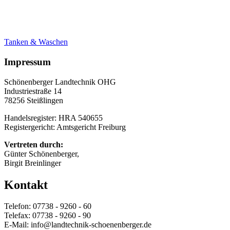
Tanken & Waschen
Impressum
Schönenberger Landtechnik OHG
Industriestraße 14
78256 Steißlingen
Handelsregister: HRA 540655
Registergericht: Amtsgericht Freiburg
Vertreten durch:
Günter Schönenberger,
Birgit Breinlinger
Kontakt
Telefon: 07738 - 9260 - 60
Telefax: 07738 - 9260 - 90
E-Mail: info@landtechnik-schoenenberger.de