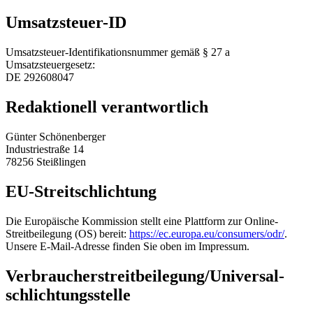
Umsatzsteuer-ID
Umsatzsteuer-Identifikationsnummer gemäß § 27 a
Umsatzsteuergesetz:
DE 292608047
Redaktionell verantwortlich
Günter Schönenberger
Industriestraße 14
78256 Steißlingen
EU-Streitschlichtung
Die Europäische Kommission stellt eine Plattform zur Online-
Streitbeilegung (OS) bereit:
https://ec.europa.eu/consumers/odr/
.
Unsere E-Mail-Adresse finden Sie oben im Impressum.
Verbraucher­streit­beilegung/Universal­
schlichtungs­stelle