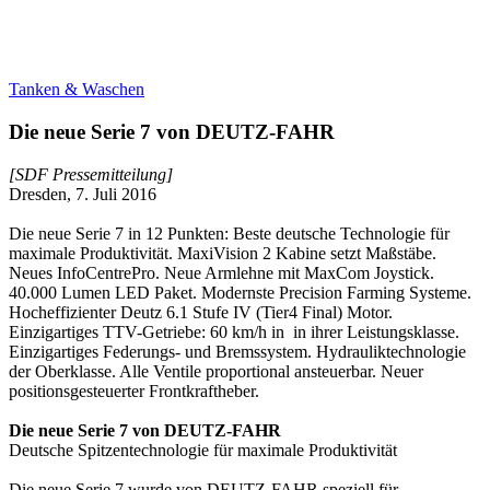
Tanken & Waschen
Die neue Serie 7 von DEUTZ-FAHR
[SDF Pressemitteilung]
Dresden, 7. Juli 2016
Die neue Serie 7 in 12 Punkten: Beste deutsche Technologie für
maximale Produktivität. MaxiVision 2 Kabine setzt Maßstäbe.
Neues InfoCentrePro. Neue Armlehne mit MaxCom Joystick.
40.000 Lumen LED Paket. Modernste Precision Farming Systeme.
Hocheffizienter Deutz 6.1 Stufe IV (Tier4 Final) Motor.
Einzigartiges TTV-Getriebe: 60 km/h in in ihrer Leistungsklasse.
Einzigartiges Federungs- und Bremssystem. Hydrauliktechnologie
der Oberklasse. Alle Ventile proportional ansteuerbar. Neuer
positionsgesteuerter Frontkraftheber.
Die neue Serie 7 von DEUTZ-FAHR
Deutsche Spitzentechnologie für maximale Produktivität
Die neue Serie 7 wurde von DEUTZ-FAHR speziell für