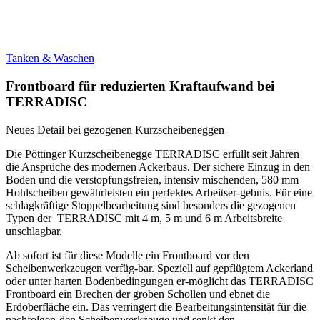
Tanken & Waschen
Frontboard für reduzierten Kraftaufwand bei
TERRADISC
Neues Detail bei gezogenen Kurzscheibeneggen
Die Pöttinger Kurzscheibenegge TERRADISC erfüllt seit Jahren
die Ansprüche des modernen Ackerbaus. Der sichere Einzug in den
Boden und die verstopfungsfreien, intensiv mischenden, 580 mm
Hohlscheiben gewährleisten ein perfektes Arbeitser-gebnis. Für eine
schlagkräftige Stoppelbearbeitung sind besonders die gezogenen
Typen der TERRADISC mit 4 m, 5 m und 6 m Arbeitsbreite
unschlagbar.
Ab sofort ist für diese Modelle ein Frontboard vor den
Scheibenwerkzeugen verfüg-bar. Speziell auf gepflügtem Ackerland
oder unter harten Bodenbedingungen er-möglicht das TERRADISC
Frontboard ein Brechen der groben Schollen und ebnet die
Erdoberfläche ein. Das verringert die Bearbeitungsintensität für die
nachfolgen-den Scheibenwerkzeuge und senkt den