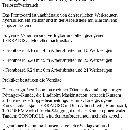
Treibstoffverbrauch.
Das Frontboard ist unabhängig von den restlichen Werkzeugen
hydraulisch ein-stellbar und in der Arbeitstiefe mit Einschwenk-
Clips zu fixieren.
Folgende Varianten sind verfügbar und allen gezogenen
TERRADISC–Modellen nachrüstbar:
• Frontboard 4.16 mit 4 m Arbeitsbreite und 16 Werkzeugen
• Frontboard 5.20 mit 5 m Arbeitsbreite und 20 Werkzeugen
• Frontboard 6.24 mit 6 m Arbeitsbreite und 24 Werkzeugen.
Praktiker bestätigen die Vorzüge
Einer der größten Lohnunternehmer Dänemarks und langjähriger
Pöttinger–Kunde, die Lindholm Maskinstation, setzt seit Kurzem
auf die neueste Stoppelbearbeitungs-technik: Eine gezogene
Kurzscheibenegge TERRADISC mit 6 m Arbeitsbreite, Frontboard,
TEGOSEM Zwischfrucht-Säaggregat und der Konussegmentwalze
Tandem CONOROLL wird den Anforderungen mehr als gerecht.
Eigentümer Flemming Hansen ist von der Schlagkraft und