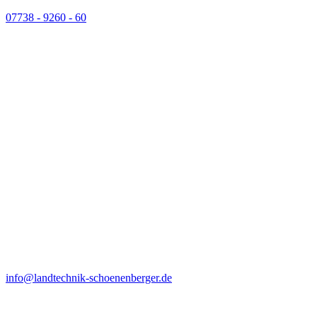
07738 - 9260 - 60
info@landtechnik-schoenenberger.de