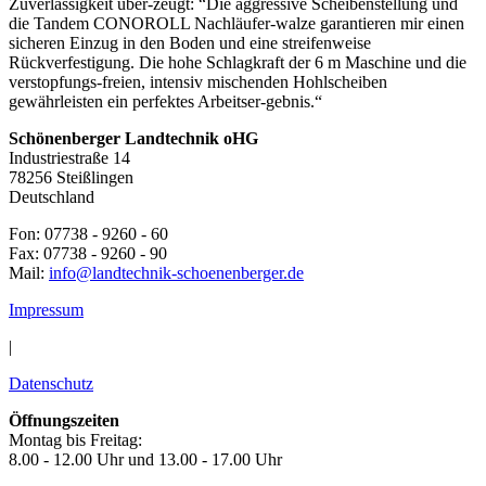
Zuverlässigkeit über-zeugt: “Die aggressive Scheibenstellung und
die Tandem CONOROLL Nachläufer-walze garantieren mir einen
sicheren Einzug in den Boden und eine streifenweise
Rückverfestigung. Die hohe Schlagkraft der 6 m Maschine und die
verstopfungs-freien, intensiv mischenden Hohlscheiben
gewährleisten ein perfektes Arbeitser-gebnis.“
Schönenberger Landtechnik oHG
Industriestraße 14
78256 Steißlingen
Deutschland
Fon: 07738 - 9260 - 60
Fax: 07738 - 9260 - 90
Mail:
info@landtechnik-schoenenberger.de
Impressum
|
Datenschutz
Öffnungszeiten
Montag bis Freitag:
8.00 - 12.00 Uhr und 13.00 - 17.00 Uhr