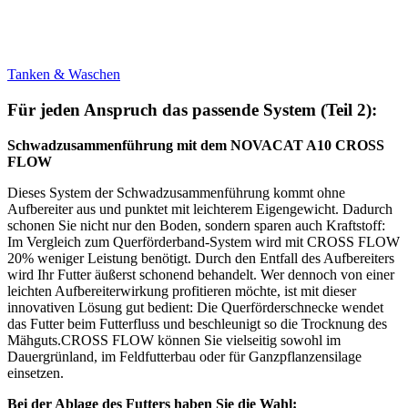
Tanken & Waschen
Für jeden Anspruch das passende System (Teil 2):
Schwadzusammenführung mit dem NOVACAT A10 CROSS
FLOW
Dieses System der Schwadzusammenführung kommt ohne
Aufbereiter aus und punktet mit leichterem Eigengewicht. Dadurch
schonen Sie nicht nur den Boden, sondern sparen auch Kraftstoff:
Im Vergleich zum Querförderband-System wird mit CROSS FLOW
20% weniger Leistung benötigt. Durch den Entfall des Aufbereiters
wird Ihr Futter äußerst schonend behandelt. Wer dennoch von einer
leichten Aufbereiterwirkung profitieren möchte, ist mit dieser
innovativen Lösung gut bedient: Die Querförderschnecke wendet
das Futter beim Futterfluss und beschleunigt so die Trocknung des
Mähguts.CROSS FLOW können Sie vielseitig sowohl im
Dauergrünland, im Feldfutterbau oder für Ganzpflanzensilage
einsetzen.
Bei der Ablage des Futters haben Sie die Wahl: