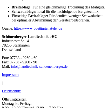
Breitablage:
Für eine gleichmäßige Trocknung des Mähguts.
Schwadablage:
Ideal für die nachfolgende Bergetechnik.
Einseitige Breitablage:
Für deutlich weniger Schwadarbeit
bei optimaler Abstimmung der Gerätearbeitsbreiten.
Quelle:
https://www.poettinger.at/de_de
Schönenberger Landtechnik oHG
Industriestraße 14
78256 Steißlingen
Deutschland
Fon: 07738 - 9260 - 60
Fax: 07738 - 9260 - 90
Mail:
info@landtechnik-schoenenberger.de
Impressum
|
Datenschutz
Öffnungszeiten
Montag bis Freitag:
8.00 - 12.00 Uhr und 13.00 - 17.00 Uhr